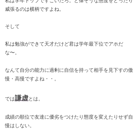
私は学年トップですごいだろ。と偉そうな態度をとったり
威張るのは横柄ですよね。
そして
私は勉強ができて天才だけど君は学年最下位でアホだ
な〜。
なんて自分の能力に過剰に自信を持って相手を見下すの傲
慢・高慢ですよね・・。
謙虚
では
とは。
成績の順位で友達に優劣をつけたり態度を変えたりせず自
慢はしない。