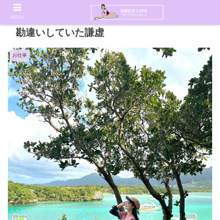
MENU
勘違いしていた謙虚
お仕事