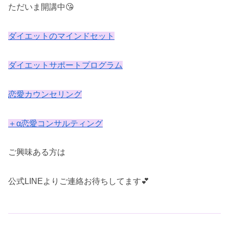
ただいま開講中😘
ダイエットの
マインドセット
ダイエットサポートプログラム
恋愛カウンセリング
＋α恋愛コンサルティング
ご興味ある方は
公式LINEよりご連絡お待ちしてます💕