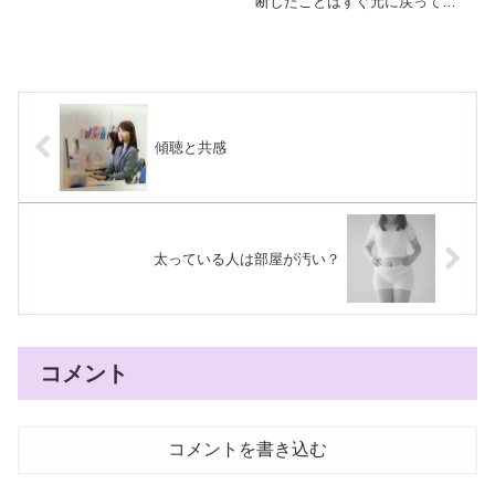
断したことはすぐ元に戻ってし
まう。人に反対されたり、自問
自答したりを繰り返して自分の
やる気度をはかっているので
す！
傾聴と共感
太っている人は部屋が汚い？
コメント
コメントを書き込む