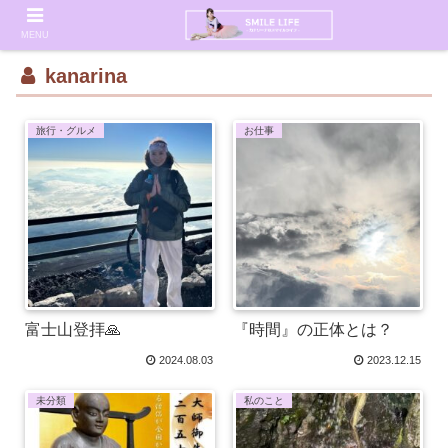
MENU
kanarina
旅行・グルメ
お仕事
富士山登拝🙏
『時間』の正体とは？
2024.08.03
2023.12.15
未分類
私のこと