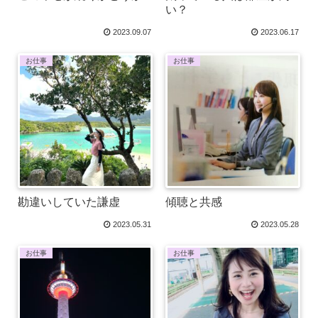
い？
2023.09.07
2023.06.17
お仕事
お仕事
勘違いしていた謙虚
傾聴と共感
2023.05.31
2023.05.28
お仕事
お仕事