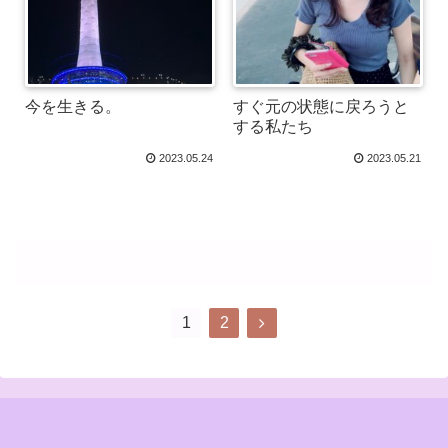
今を生きる。
すぐ元の状態に戻ろうと
する私たち
2023.05.24
2023.05.21
次のページ
1
2