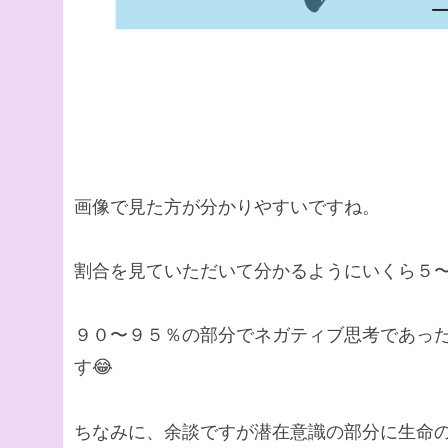
画像で見た方が分かりやすいですね。
割合を見ていただいて分かるようにいくら５
９０〜９５％の部分でネガティブ思考であっ
す😂
ちなみに、余談ですが潜在意識の部分に生命