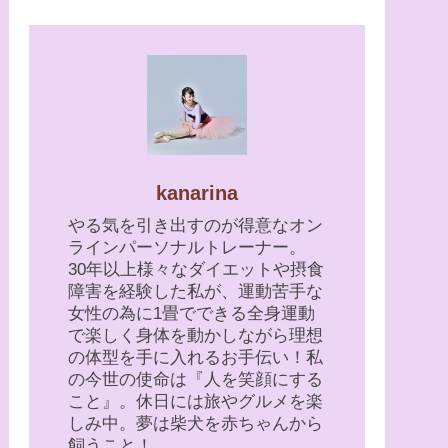
kanarina
やる気を引き出すのが得意なオン
ラインパーソナルトレーナー。
30年以上様々なダイエットや摂食
障害を経験した私が、運動苦手な
女性の為に1畳でできる全身運動
で楽しく身体を動かしながら理想
の体型を手に入れるお手伝い！私
の今世の使命は『人を笑顔にする
こと』。休日には旅やグルメを楽
しみ中。夢は柴犬を赤ちゃんから
飼うこと！