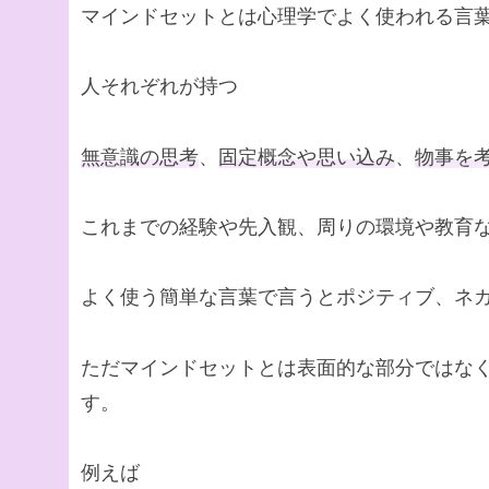
マインドセットとは心理学でよく使われる言
人それぞれが持つ
無意識の思考
、
固定概念や思い込み
、
物事を
これまでの経験や先入観、周りの環境や教育
よく使う簡単な言葉で言うとポジティブ、ネ
ただマインドセットとは表面的な部分ではな
す。
例えば