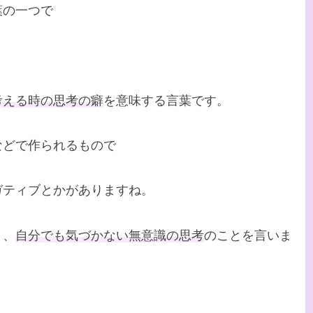
葉の一つで
考える時の思考の癖
を意味する言葉です。
などで作られるもので
ガティブとかがありますね。
く、
自分でも気づかない無意識の思考
のことを言いま