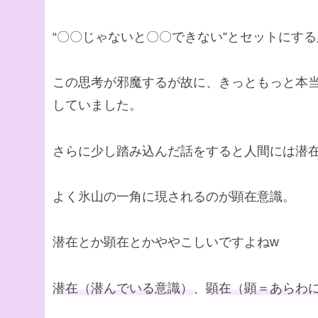
“〇〇じゃないと〇〇できない”とセットにす
この思考が邪魔するが故に、きっともっと本
していました。
さらに少し踏み込んだ話をすると人間には潜
よく氷山の一角に現されるのが顕在意識。
潜在とか顕在とかややこしいですよねw
潜在（潜んでいる意識）
、
顕在（顕＝あらわ