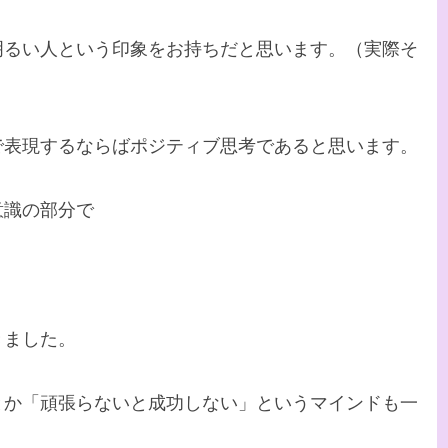
明るい人という印象をお持ちだと思います。（実際そ
で表現するならばポジティブ思考であると思います。
意識の部分で
きました。
とか「頑張らないと成功しない」というマインドも一