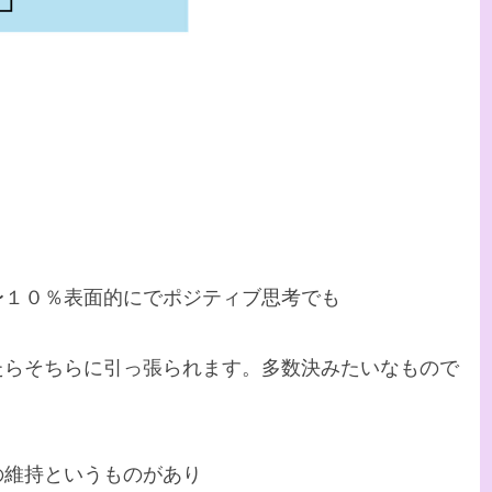
〜１０％表面的にでポジティブ思考でも
たらそちらに引っ張られます。多数決みたいなもので
の維持というものがあり